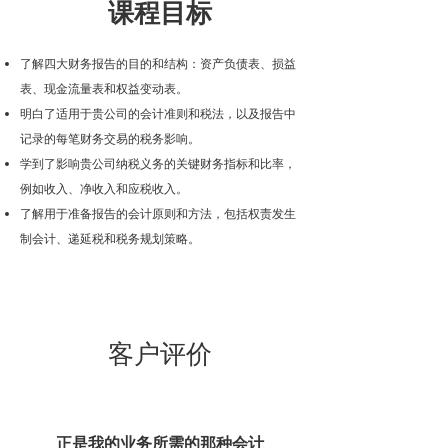
课程目标
了解四大财务报告的目的和结构：资产负债表、损益
表、现金流量表和权益变动表。
明白了
适用于贵公司的会计准则和税法，以及报告中
记录的每笔财务交易的税务影响。
学到了
影响贵公司纳税义务的关键财务指标和比率，
例如收入、净收入和应税收入。
了解用于准备报告的会计原则和方法，包括权责发生
制会计、递延税和税务规划策略。
客户评价
正是我的业务所需的那种会计