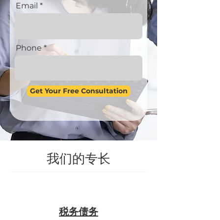
Email
Phone
Get Your Free Consultation
我们的专长
税务债务