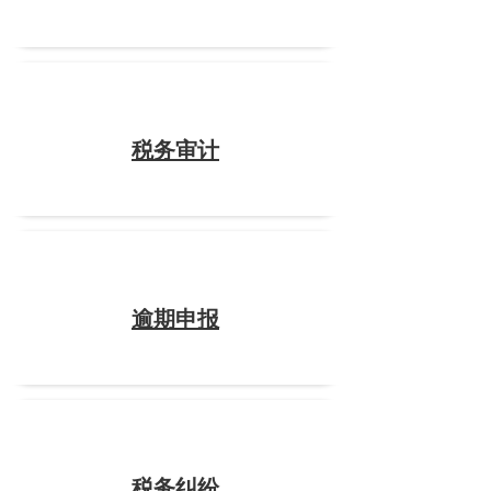
税务审计
逾期申报
税务纠纷