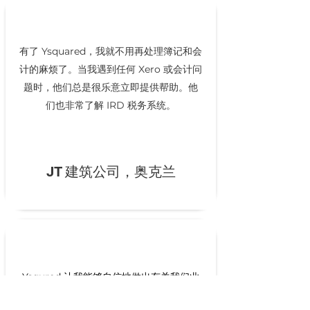
有了 Ysquared，我就不用再处理簿记和会
计的麻烦了。当我遇到任何 Xero 或会计问
题时，他们总是很乐意立即提供帮助。他
们也非常了解 IRD 税务系统。
JT 建筑公司，奥克兰
Ysqured 让我能够自信地做出有关我们业
务的决策，尤其是会计方面的决策。他们